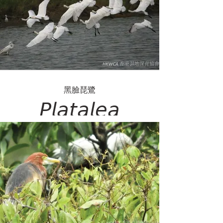
黑臉琵鷺
𝘗𝘭𝘢𝘵𝘢𝘭𝘦𝘢
𝘮𝘪𝘯𝘰𝘳