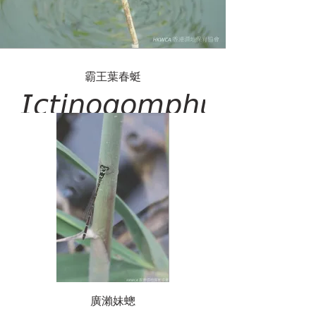
霸王葉春蜓
𝘐𝘤𝘵𝘪𝘯𝘰𝘨𝘰𝘮𝘱𝘩𝘶𝘴
𝘱𝘦𝘳𝘵𝘪𝘯𝘢𝘹
廣瀨妹蟌