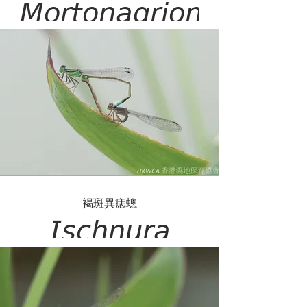
𝘔𝘰𝘳𝘵𝘰𝘯𝘢𝘨𝘳𝘪𝘰𝘯
𝘩𝘪𝘳𝘰𝘴𝘦𝘪
褐斑異痣蟌
𝘐𝘴𝘤𝘩𝘯𝘶𝘳𝘢
𝘴𝘦𝘯𝘦𝘨𝘢𝘭𝘦𝘯𝘴𝘪𝘴