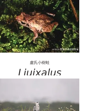
𝘵𝘢𝘪𝘱𝘦𝘩𝘦𝘯𝘴𝘪𝘴
盧氏小樹蛙
𝘓𝘪𝘶𝘪𝘹𝘢𝘭𝘶𝘴
𝘳𝘰𝘮𝘦𝘳𝘪