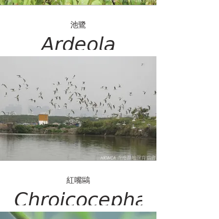
池鷺
𝘈𝘳𝘥𝘦𝘰𝘭𝘢
𝘣𝘢𝘤𝘤𝘩𝘶𝘴
紅嘴鷗
𝘊𝘩𝘳𝘰𝘪𝘤𝘰𝘤𝘦𝘱𝘩𝘢𝘭𝘶𝘴