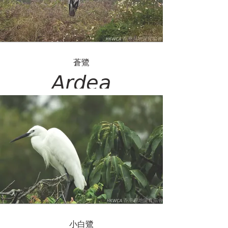
蒼鷺
𝘈𝘳𝘥𝘦𝘢
𝘤𝘪𝘯𝘦𝘳𝘦𝘢
小白鷺