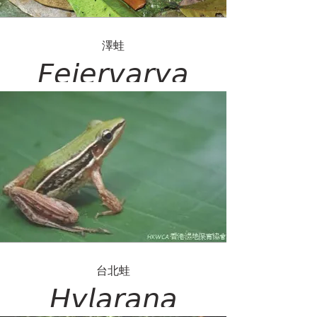
澤蛙
𝘍𝘦𝘫𝘦𝘳𝘷𝘢𝘳𝘺𝘢
𝘭𝘪𝘮𝘯𝘰𝘤𝘩𝘢𝘳𝘪𝘴
台北蛙
𝘏𝘺𝘭𝘢𝘳𝘢𝘯𝘢