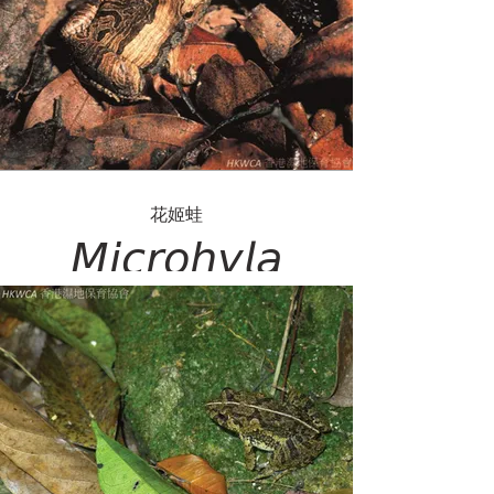
花姬蛙
𝘔𝘪𝘤𝘳𝘰𝘩𝘺𝘭𝘢
𝘱𝘶𝘭𝘤𝘩𝘳𝘢