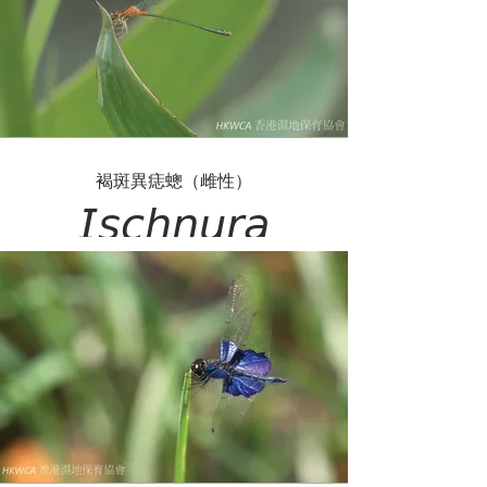
褐斑異痣蟌（雌性）
𝘐𝘴𝘤𝘩𝘯𝘶𝘳𝘢
𝘴𝘦𝘯𝘦𝘨𝘢𝘭𝘦𝘯𝘴𝘪𝘴