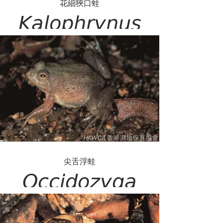
花細狹口蛙
𝘒𝘢𝘭𝘰𝘱𝘩𝘳𝘺𝘯𝘶𝘴
𝘪𝘯𝘵𝘦𝘳𝘭𝘪𝘯𝘦𝘢𝘵𝘶𝘴
尖舌浮蛙
𝘖𝘤𝘤𝘪𝘥𝘰𝘻𝘺𝘨𝘢
𝘰𝘣𝘴𝘤𝘶𝘳𝘢