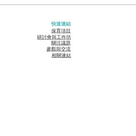
快速連結
保育項目
研討會與工作坊
關注議題
參觀與交流
相關連結