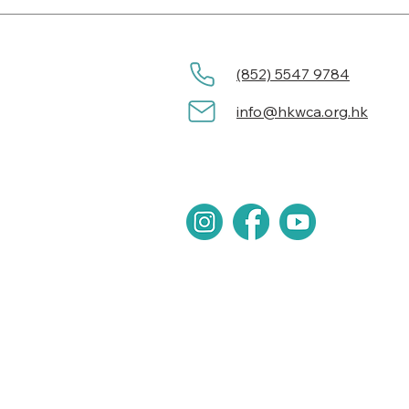
(852) 5547 9784
info@hkwca.org.hk