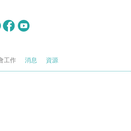
會工作
消息
資源