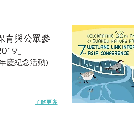
保育與公眾參
019」
0年慶紀念活動)
了解更多