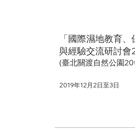
「國際濕地教育、
與經驗交流研討會2
(臺北關渡自然公園2
2019年12月2日至3日