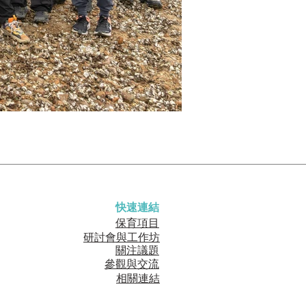
快速連結
保育項目
研討會與工作坊
關注議題
參觀與交流
相關連結