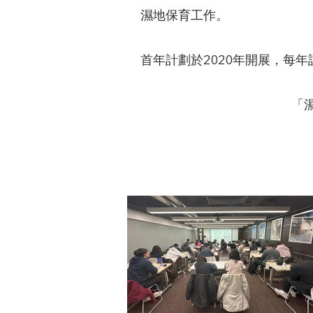
濕地保育工作。
首年計劃於2020年開展，每年訓
「