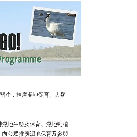
及關注，推廣濕地保育、人類
港濕地生態及保育、濕地動植
，向公眾推廣濕地保育及參與