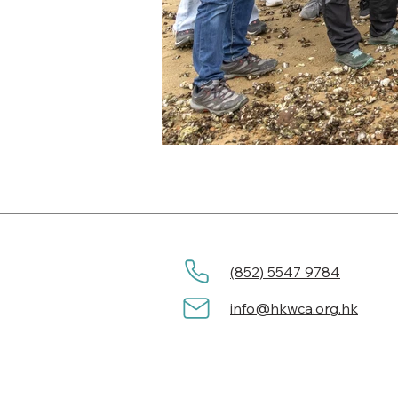
(852) 5547 9784
info@hkwca.org.hk