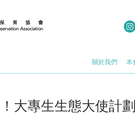
關於我們
本
O！大專生生態大使計