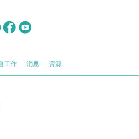
會工作
消息
資源
劃