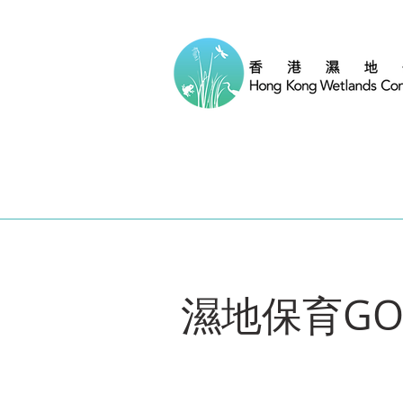
​濕地保育G