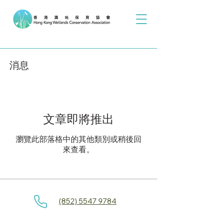
消息
文章即將推出
瀏覽此部落格中的其他類別或稍後回
來查看。
(852) 5547 9784