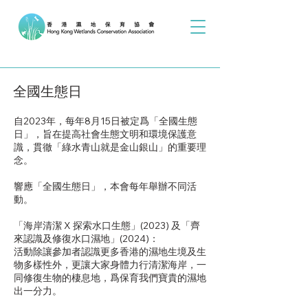
​全國生態日
自2023年，每年8月15日被定爲「全國生態
日」，旨在提高社會生態文明和環境保護意
識，貫徹「綠水青山就是金山銀山」的重要理
念。
響應「全國生態日」，本會每年舉辦不同活
動
。
「海岸清潔 X 探索水口生態」(2023) 及「齊
來認識及修復水口濕地」(2024)：
活動除讓參加者認識更多香港的濕地生境及生
物多樣性外，更讓大家身體力行清潔海岸，一
同修復生物的棲息地，爲保育我們寶貴的濕地
出一分力。