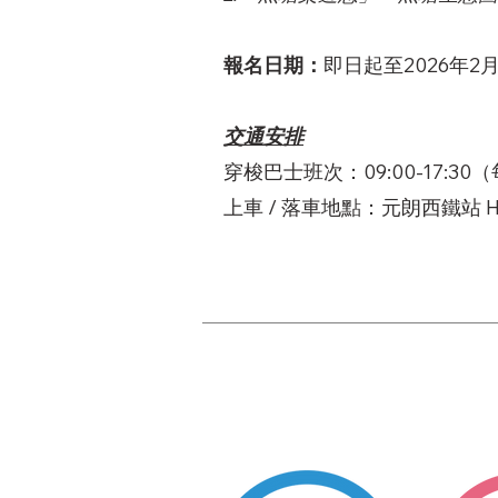
報名日期：
即日起至2026年
2月
交通安排
穿梭巴士班次：09:00-17:30（
上車 / 落車地點：元朗西鐵站 