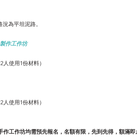
；路況為平坦泥路。
)製作工作坊
2人使用1份材料）
2人使用1份材料）
統手作工作坊均需預先報名，名額有限，先到先得，額滿即止​​