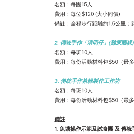
名額：每團15人
費用：每位$120 (大小同價)
備註：
全程步行距離約1.5公里
2. 傳統手作「清明仔」(雞屎藤粿
名額：每班10人
費用：每份活動材料包$50（最多
3. 傳統手作
茶粿製作工作坊
名額：每班10人
費用：每份活動材料包$50（最多
備註
1. 魚塘操作示範及試食團 及 傳