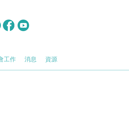
會工作
消息
資源