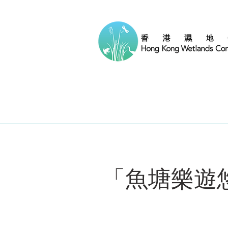
「魚塘樂遊悠