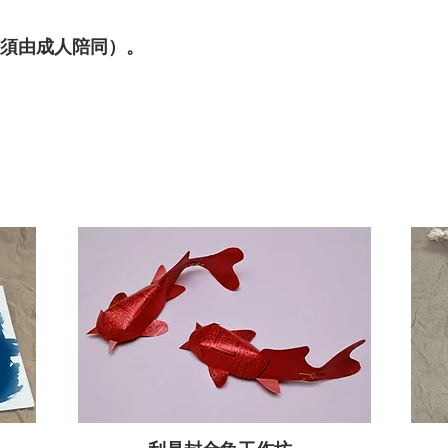
以下須由成人陪同）。