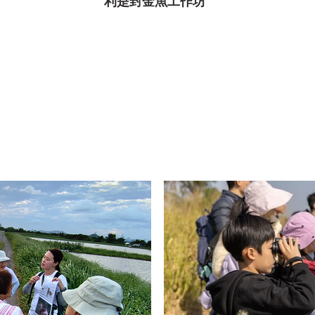
利是封金魚工作坊