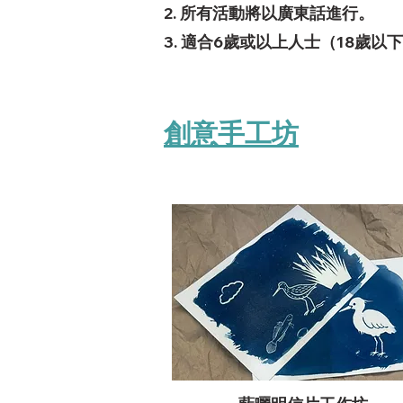
2. 所有活動將以廣東話進行。
3. 適合6歲或以上人士（18歲
創意手工坊