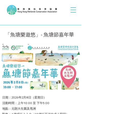
「魚塘樂遊悠」- 魚塘節嘉年華
​日期：2026年2月8日（星期日）
活動時間：上午10:00 至 下午5:00
地點：元朗大生圍及甩洲