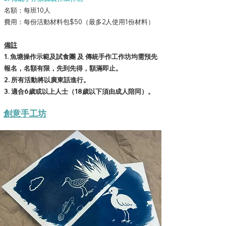
名額：每班10人
費用：每份活動材料包$50（最多2人使用1份材料）
備註
1. 魚塘操作示範及試食團 及 傳統手作工作坊均需預先
報名，名額有限，先到先得，額滿即止​​​。
2. 所有活動將以廣東話進行。
3. 適合6歲或以上人士（18歲以下須由成人陪同）。
創意手工坊