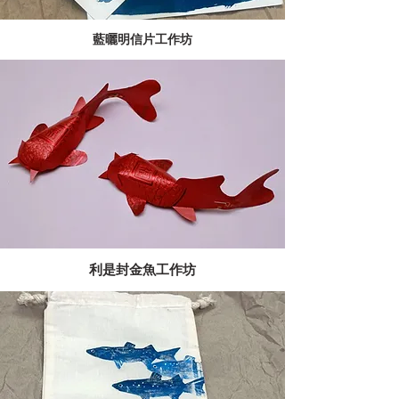
藍曬明信片工作坊
利是封金魚工作坊