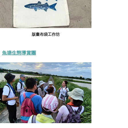
版畫布袋工作坊
魚塘生態導賞團